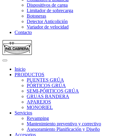
Dispositivos de carga
Limitador de sobrecarga
Botoneras
Detector Anticolición
Variador de velocidad
Contacto
Inicio
PRODUCTOS
PUENTES GRÚA
PÓRTICOS GRÚA
SEMI-PÓRTICOS GRÚA
GRUAS BANDERA
APAREJOS
MONORIEL
Servicios
Revamping
Mantenimiento preventivo y correctivo
Asesoramiento Planificación y Diseño
Accesorios