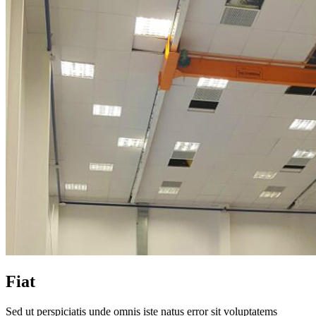
Fiat
Sed ut perspiciatis unde omnis iste natus error sit voluptatems