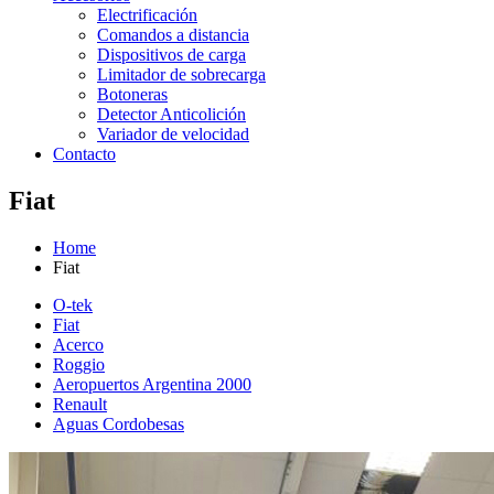
Electrificación
Comandos a distancia
Dispositivos de carga
Limitador de sobrecarga
Botoneras
Detector Anticolición
Variador de velocidad
Contacto
Fiat
Home
Fiat
O-tek
Fiat
Acerco
Roggio
Aeropuertos Argentina 2000
Renault
Aguas Cordobesas