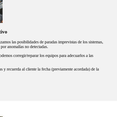
tivo
amos las posibilidades de paradas imprevistas de los sistemas,
 por anomalías no detectadas.
odemos corregir/reparar los equipos para adecuarlos a las
tas y recuerda al cliente la fecha (previamente acordada) de la