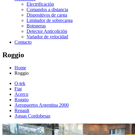
Electrificación
Comandos a distancia
Dispositivos de carga
Limitador de sobrecarga
Botoneras
Detector Anticolición
Variador de velocidad
Contacto
Roggio
Home
Roggio
O-tek
Fiat
Acerco
Roggio
Aeropuertos Argentina 2000
Renault
Aguas Cordobesas