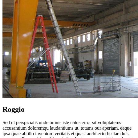
Roggio
Sed ut perspiciatis unde omnis iste natus error sit voluptatems
accusantium doloremqu laudantiums ut, totams our aperiam, eaque
ipsa quae ab illo inventore veritatis et quasi architecto beatae duis