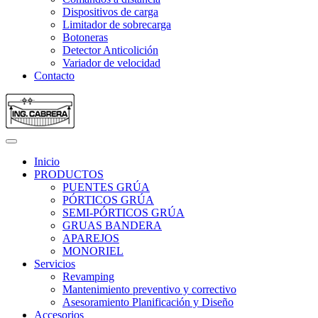
Dispositivos de carga
Limitador de sobrecarga
Botoneras
Detector Anticolición
Variador de velocidad
Contacto
Inicio
PRODUCTOS
PUENTES GRÚA
PÓRTICOS GRÚA
SEMI-PÓRTICOS GRÚA
GRUAS BANDERA
APAREJOS
MONORIEL
Servicios
Revamping
Mantenimiento preventivo y correctivo
Asesoramiento Planificación y Diseño
Accesorios