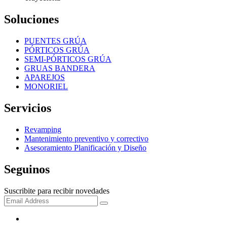
Soluciones
PUENTES GRÚA
PÓRTICOS GRÚA
SEMI-PÓRTICOS GRÚA
GRUAS BANDERA
APAREJOS
MONORIEL
Servicios
Revamping
Mantenimiento preventivo y correctivo
Asesoramiento Planificación y Diseño
Seguinos
Suscribite para recibir novedades